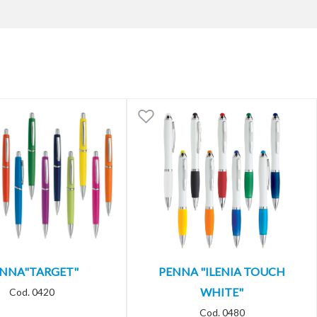
NNA"TARGET"
PENNA "ILENIA TOUCH
WHITE"
Cod. 0420
Cod. 0480