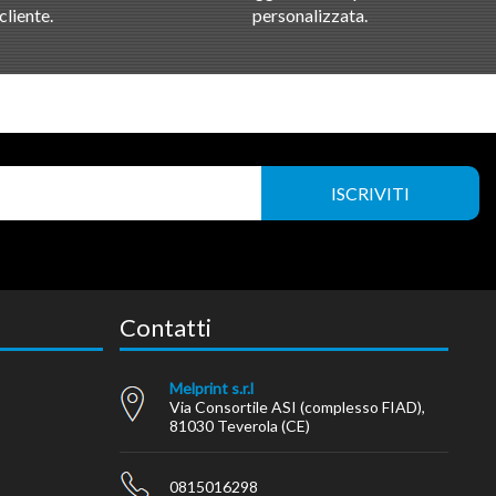
cliente.
personalizzata.
Contatti
Melprint s.r.l
Via Consortile ASI (complesso FIAD),
81030 Teverola (CE)
0815016298