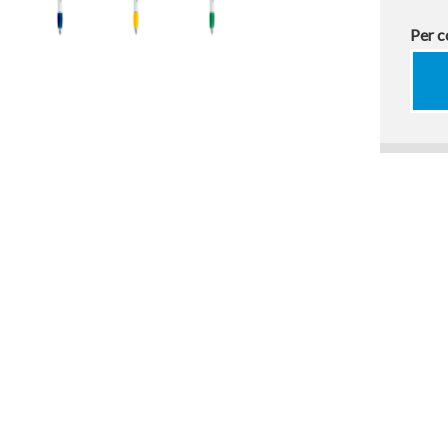
Per c