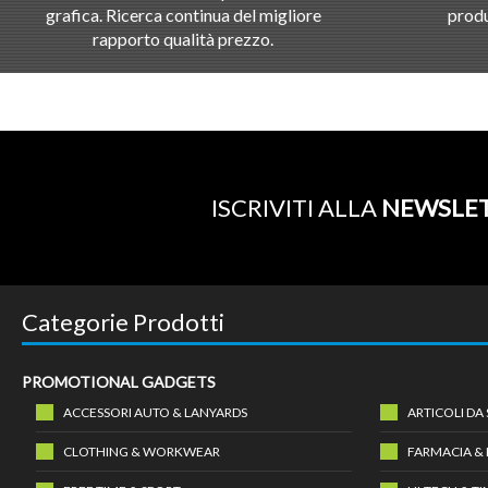
grafica. Ricerca continua del migliore
produ
rapporto qualità prezzo.
ISCRIVITI ALLA
NEWSLE
Categorie Prodotti
PROMOTIONAL GADGETS
ACCESSORI AUTO & LANYARDS
ARTICOLI DA
CLOTHING & WORKWEAR
FARMACIA &