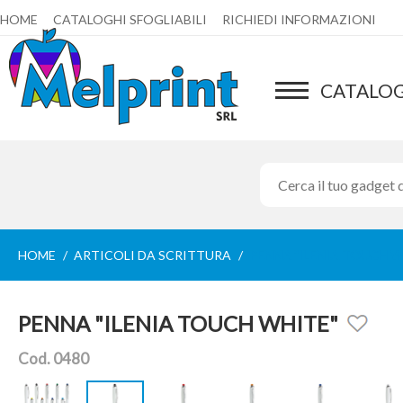
HOME
CATALOGHI SFOGLIABILI
RICHIEDI INFORMAZIONI
CATALO
HOME
ARTICOLI DA SCRITTURA
PENNA "ILENIA TOUCH W
PENNA "ILENIA TOUCH WHITE"
Cod. 0480