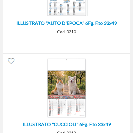
ILLUSTRATO "AUTO D'EPOCA" 6Fg. F.to 33x49
Cod. 0210
ILLUSTRATO "CUCCIOLI" 6Fg. F.to 33x49
Cod. 0213