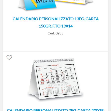
CALENDARIO PERSONALIZZATO 13FG. CARTA
150GR. F.TO 19X14
Cod. 0285
CALENDARIO PERSONALIZZATO 7FG. CARTA 200GR.