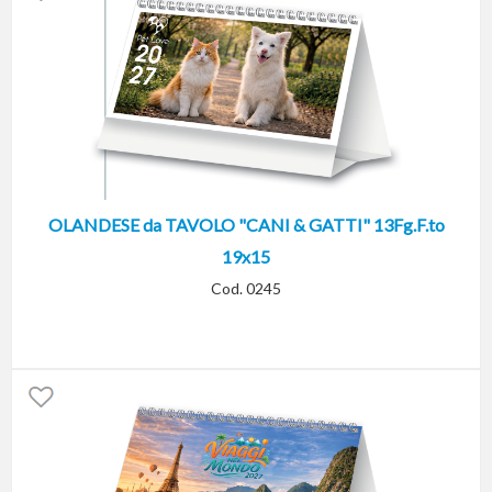
OLANDESE da TAVOLO "CANI & GATTI" 13Fg.F.to
19x15
Cod. 0245