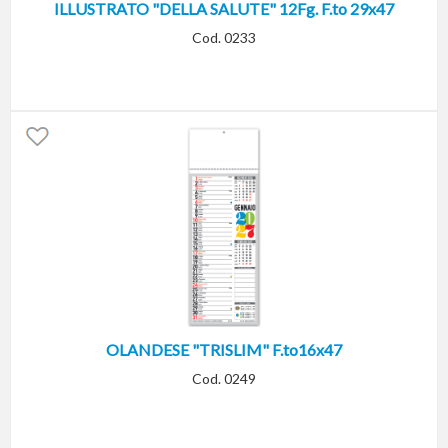
ILLUSTRATO "DELLA SALUTE" 12Fg. F.to 29x47
Cod. 0233
OLANDESE "TRISLIM" F.to16x47
Cod. 0249