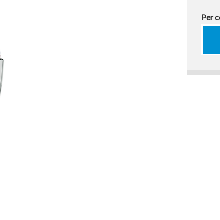
Per c