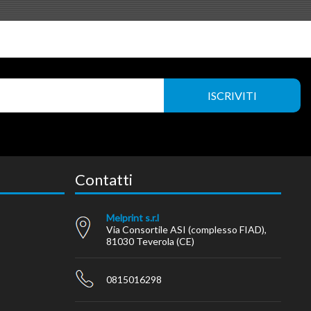
Contatti
Melprint s.r.l
Via Consortile ASI (complesso FIAD),
81030 Teverola (CE)
0815016298