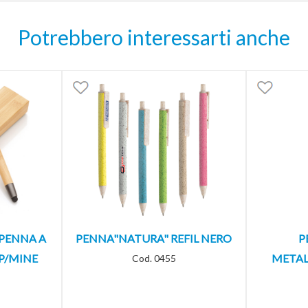
Potrebbero interessarti anche
 PENNA A
PENNA"NATURA" REFIL NERO
P
P/MINE
METAL
Cod. 0455