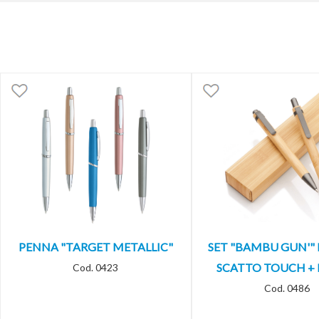
PENNA "TARGET METALLIC"
SET "BAMBU GUN'"
SCATTO TOUCH + 
Cod. 0423
Cod. 0486