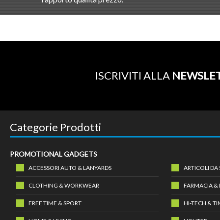
ISCRIVITI ALLA
NEWSLE
Categorie Prodotti
PROMOTIONAL GADGETS
ACCESSORI AUTO & LANYARDS
ARTICOLI DA
CLOTHING & WORKWEAR
FARMACIA &
FREE TIME & SPORT
HI-TECH & T