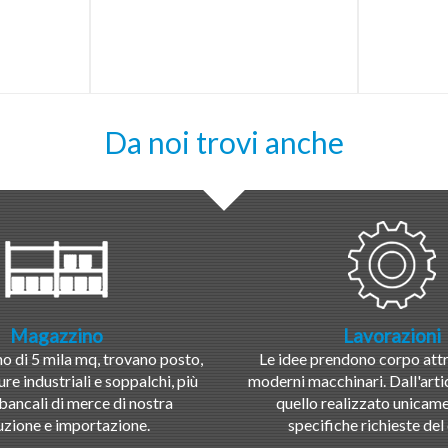
Da noi trovi anche
Magazzino
Lavorazioni
 di 5 mila mq, trovano posto,
Le idee prendono corpo attr
ure industriali e soppalchi, più
moderni macchinari. Dall'artic
bancali di merce di nostra
quello realizzato unicame
zione e importazione.
specifiche richieste del 