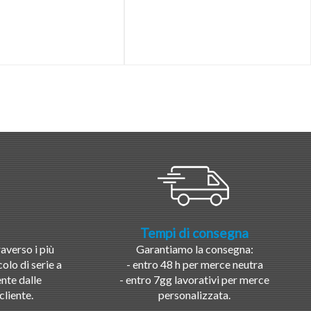
Tempi di consegna
averso i più
Garantiamo la consegna:
olo di serie a
- entro 48 h per merce neutra
nte dalle
- entro 7gg lavorativi per merce
cliente.
personalizzata.