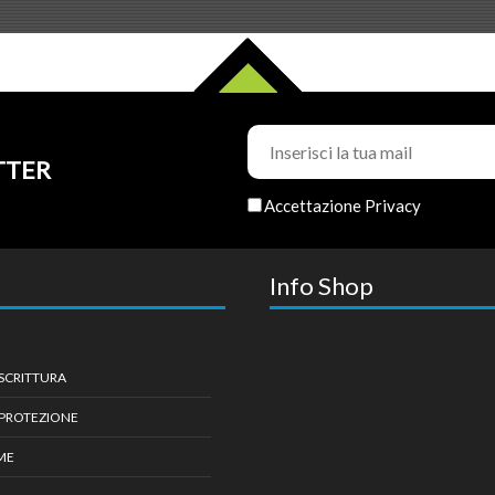
TTER
Accettazione Privacy
Info Shop
 SCRITTURA
 PROTEZIONE
IME