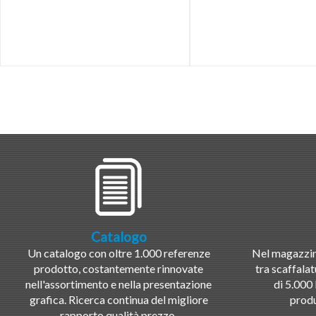
Catalogo
Un catalogo con oltre 1.000 referenze
Nel magazzino
prodotto, costantemente rinnovate
tra scaffalat
nell'assortimento e nella presentazione
di 5.000 
grafica. Ricerca continua del migliore
produ
rapporto qualità prezzo.