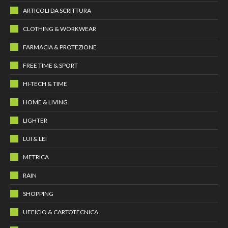
ARTICOLI DA SCRITTURA
CLOTHING & WORKWEAR
FARMACIA & PROTEZIONE
FREE TIME & SPORT
HI-TECH & TIME
HOME & LIVING
LIGHTER
LUI & LEI
METRICA
RAIN
SHOPPING
UFFICIO & CARTOTECNICA