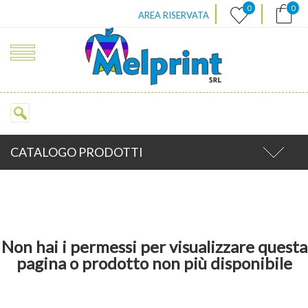
|
|
0
0
AREA RISERVATA
CATALOGO PRODOTTI
Non hai i permessi per visualizzare questa
pagina o prodotto non più disponibile