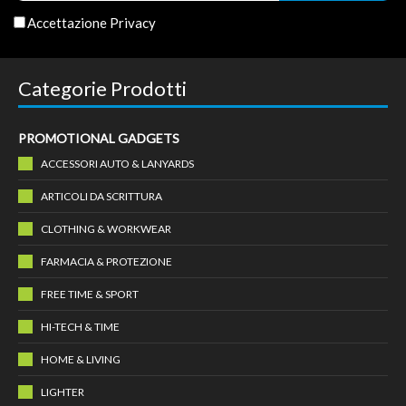
Accettazione Privacy
Categorie Prodotti
PROMOTIONAL GADGETS
ACCESSORI AUTO & LANYARDS
ARTICOLI DA SCRITTURA
CLOTHING & WORKWEAR
FARMACIA & PROTEZIONE
FREE TIME & SPORT
HI-TECH & TIME
HOME & LIVING
LIGHTER