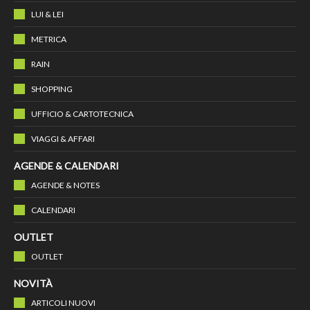
LUI & LEI
METRICA
RAIN
SHOPPING
UFFICIO & CARTOTECNICA
VIAGGI & AFFARI
AGENDE & CALENDARI
AGENDE & NOTES
CALENDARI
OUTLET
OUTLET
NOVITÀ
ARTICOLI NUOVI