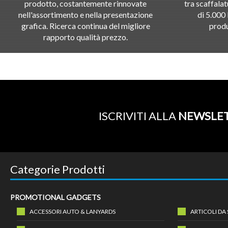
prodotto, costantemente rinnovate
tra scaffalat
nell'assortimento e nella presentazione
di 5.000 
grafica. Ricerca continua del migliore
produ
rapporto qualità prezzo.
ISCRIVITI ALLA
NEWSLE
Categorie Prodotti
PROMOTIONAL GADGETS
ACCESSORI AUTO & LANYARDS
ARTICOLI DA