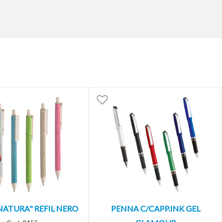
ATURA" REFIL NERO
PENNA C/CAPP.INK GEL