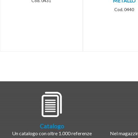
METALLO
Cod. 0431
Cod. 0440
Catalogo
Un catalogo con oltre 1.000 referenze
Nel magazzino