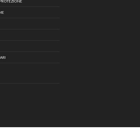
 PROTEZIONE
IME
ARI