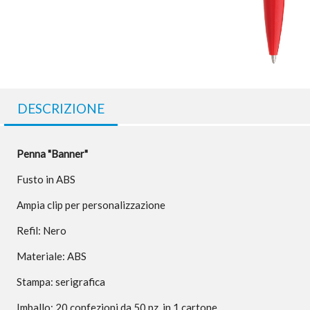
DESCRIZIONE
Penna "Banner"
Fusto in ABS
Ampia clip per personalizzazione
Refil: Nero
Materiale: ABS
Stampa: serigrafica
Imballo: 20 confezioni da 50 pz. in 1 cartone