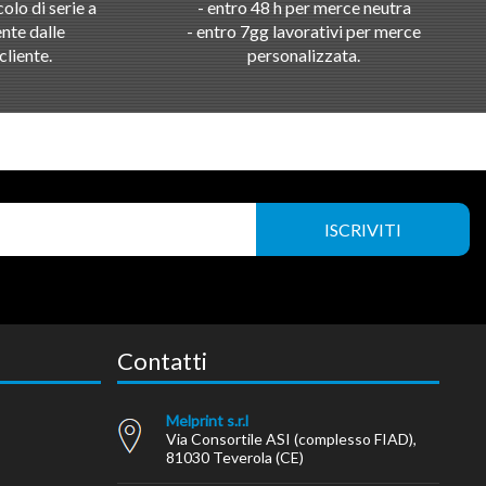
olo di serie a
- entro 48 h per merce neutra
nte dalle
- entro 7gg lavorativi per merce
cliente.
personalizzata.
Contatti
Melprint s.r.l
Via Consortile ASI (complesso FIAD),
81030 Teverola (CE)