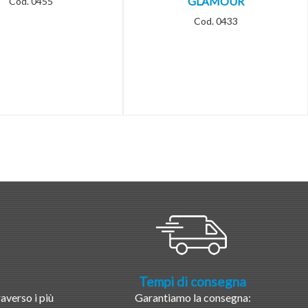
GLAMOUR
Cod. 0455
Cod. 0433
Tempi di consegna
averso i più
Garantiamo la consegna: