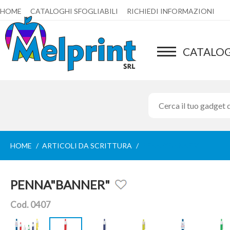
HOME
CATALOGHI SFOGLIABILI
RICHIEDI INFORMAZIONI
CATALO
HOME
ARTICOLI DA SCRITTURA
PENNA"BANNER"
PENNA"BANNER"
Cod. 0407