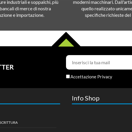
ure industriali e soppalchi, più
moderni macchinari. Dall'artic
bancali di merce di nostra
quello realizzato unicame
zione e importazione.
specifiche richieste del 
TTER
Accettazione Privacy
Info Shop
 SCRITTURA