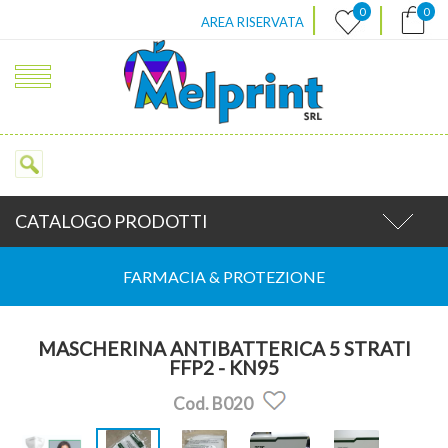
|
|
0
0
AREA RISERVATA
CATALOGO PRODOTTI
FARMACIA & PROTEZIONE
MASCHERINA ANTIBATTERICA 5 STRATI
FFP2 - KN95
Cod. B020