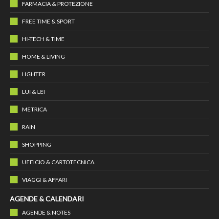
FARMACIA & PROTEZIONE
FREE TIME & SPORT
HI-TECH & TIME
HOME & LIVING
LIGHTER
LUI & LEI
METRICA
RAIN
SHOPPING
UFFICIO & CARTOTECNICA
VIAGGI & AFFARI
AGENDE & CALENDARI
AGENDE & NOTES