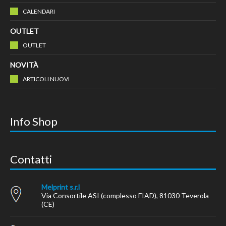
CALENDARI
OUTLET
OUTLET
NOVITÀ
ARTICOLI NUOVI
Info Shop
Contatti
Melprint s.r.l
Via Consortile ASI (complesso FIAD), 81030 Teverola
(CE)