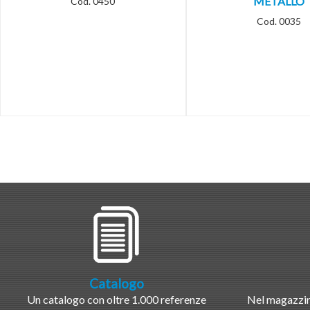
METALLO
Cod. 0450
Cod. 0035
Catalogo
Un catalogo con oltre 1.000 referenze
Nel magazzino