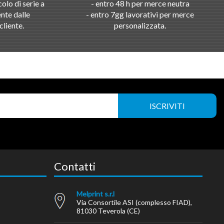
olo di serie a
- entro 48 h per merce neutra
nte dalle
- entro 7gg lavorativi per merce
cliente.
personalizzata.
Contatti
Melprint s.r.l
Via Consortile ASI (complesso FIAD),
81030 Teverola (CE)