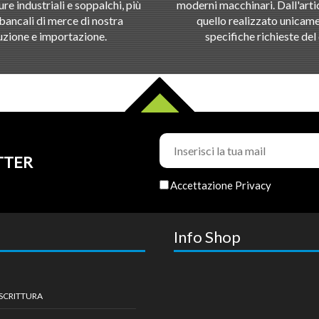
ure industriali e soppalchi, più
moderni macchinari. Dall'artic
bancali di merce di nostra
quello realizzato unicame
zione e importazione.
specifiche richieste del 
TTER
Accettazione Privacy
Info Shop
 SCRITTURA