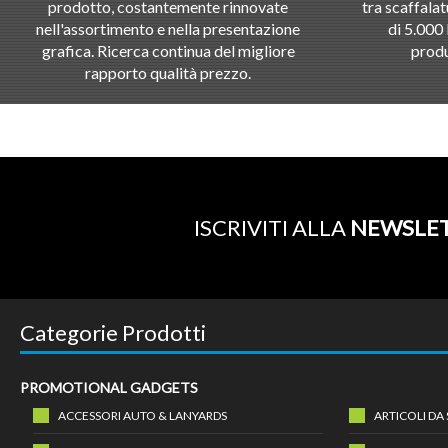
prodotto, costantemente rinnovate
tra scaffalat
nell'assortimento e nella presentazione
di 5.000 
grafica. Ricerca continua del migliore
produ
rapporto qualità prezzo.
ISCRIVITI ALLA
NEWSLE
Categorie Prodotti
PROMOTIONAL GADGETS
ACCESSORI AUTO & LANYARDS
ARTICOLI DA