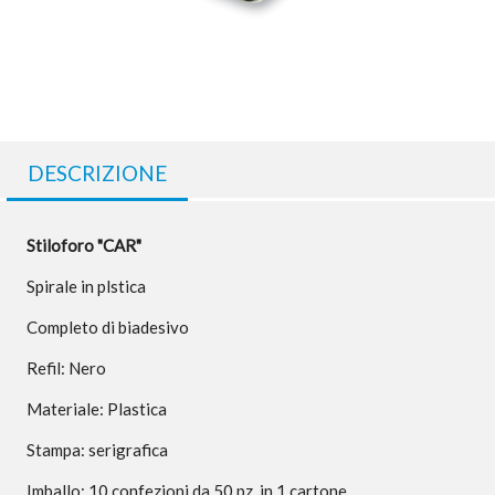
DESCRIZIONE
Stiloforo "CAR"
Spirale in plstica
Completo di biadesivo
Refil: Nero
Materiale: Plastica
Stampa: serigrafica
Imballo: 10 confezioni da 50 pz. in 1 cartone