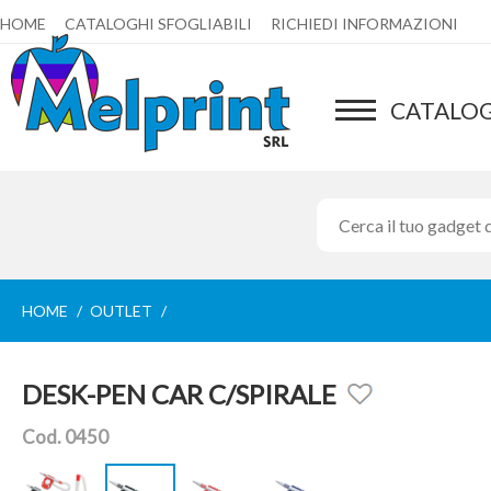
HOME
CATALOGHI SFOGLIABILI
RICHIEDI INFORMAZIONI
CATALO
HOME
OUTLET
DESK-PEN CAR C/SPIRALE
DESK-PEN CAR C/SPIRALE
Cod. 0450