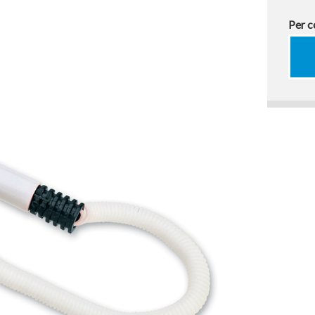
Per c