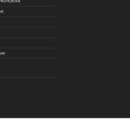
 PROTEZIONE
IME
ARI